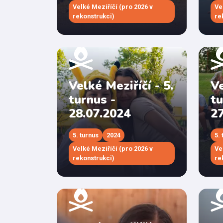
Velké Meziříčí (pro 2026 v
Ve
rekonstrukci)
re
Velké Meziříčí - 5.
Ve
turnus -
tu
28.07.2024
27
5. turnus
2024
5.
Velké Meziříčí (pro 2026 v
Ve
rekonstrukci)
re