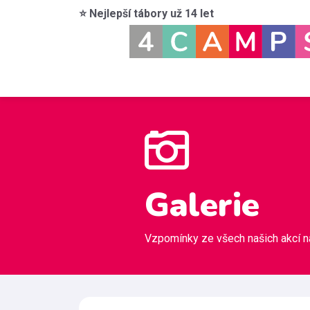
⭐ Nejlepší tábory už 14 let
Galerie
Vzpomínky ze všech našich akcí n