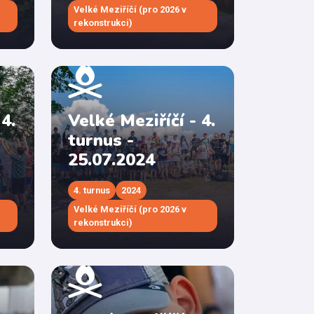
Velké Meziříčí (pro 2026 v
rekonstrukci)
4.
Velké Meziříčí - 4.
turnus -
25.07.2024
4. turnus
2024
Velké Meziříčí (pro 2026 v
rekonstrukci)