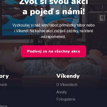
Zvol si svou akci
a pojeď s námi!
Vyzkoušej si náš letní tábor, příměstký tábor nebo
i Víkend! Na každé akci zažiješ zážitky, na které
nezapomeneš.
Podívej se na všechny akce
ory
Víkendy
rech
O Víkendech
Areály
Fotogalerie
lerie