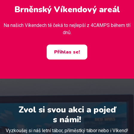
Brněnský Víkendový areál
Na našich Víkendech tě čeká to nejlepší z 4CAMPS během tří
dnů.
Přihlas se!
Zvol si svou akci a pojeď
s námi!
Vyzkoušej si náš letní tábor, příměstký tábor nebo i Víkend!