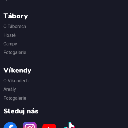
Tábory
O Táborech
Hosté
Campy
Fotogalerie
Víkendy
O Víkendech
Areály
Fotogalerie
Sleduj nás