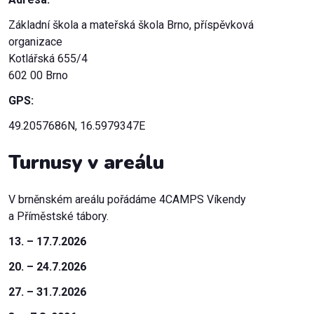
Základní škola a mateřská škola Brno, příspěvková
organizace
Kotlářská 655/4
602 00 Brno
GPS:
49.2057686N, 16.5979347E
Turnusy v areálu
V brněnském areálu pořádáme 4CAMPS Víkendy
a Příměstské tábory.
13. – 17.7.2026
20. – 24.7.2026
27. – 31.7.2026