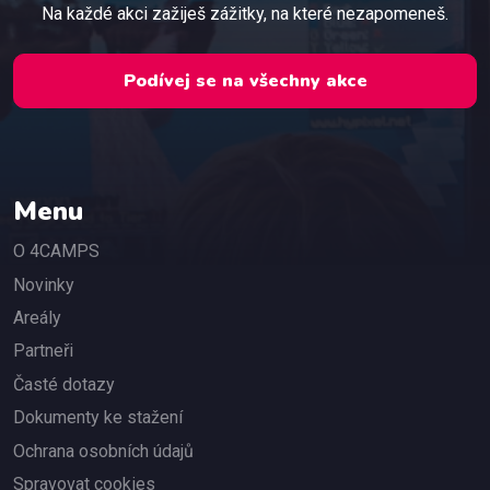
Na každé akci zažiješ zážitky, na které nezapomeneš.
Podívej se na všechny akce
Menu
O 4CAMPS
Novinky
Areály
Partneři
Časté dotazy
Dokumenty ke stažení
Ochrana osobních údajů
Spravovat cookies