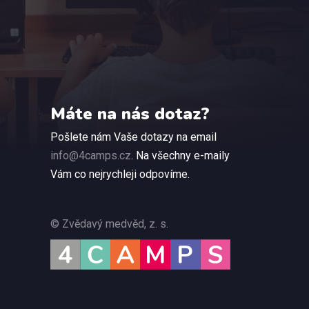
Máte na nás dotaz?
Pošlete nám Vaše dotazy na email
info@4camps.cz
. Na všechny e-maily
Vám co nejrychleji odpovíme.
© Zvědavý medvěd, z. s.