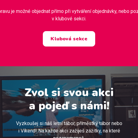
ravu je možné objednat přímo při vytváření objednávky, nebo poz
v klubové sekci.
Klubová sekce
Zvol si svou akci
a pojeď s námi!
Vyzkoušej si náš letní tábor, příměstký tábor nebo
i Víkend! Na každé akci zažiješ zážitky, na které