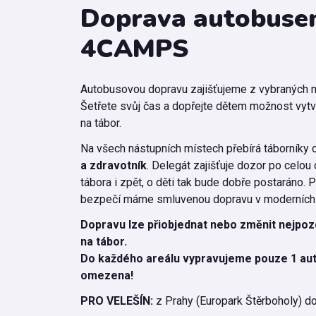
Doprava autobuse
4CAMPS
Autobusovou dopravu zajišťujeme z vybraných m
Šetřete svůj čas a dopřejte dětem možnost vytvo
na tábor.
Na všech nástupních místech přebírá táborníky 
a zdravotník
. Delegát zajišťuje dozor po celou
tábora i zpět, o děti tak bude dobře postaráno. P
bezpečí máme smluvenou dopravu v moderních
Dopravu lze přiobjednat nebo změnit nejpoz
na tábor.
Do každého areálu vypravujeme pouze 1 auto
omezena!
PRO VELEŠÍN:
z Prahy (Europark Štěrboholy) do