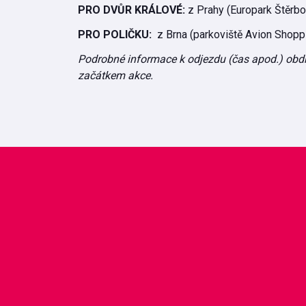
PRO DVŮR KRÁLOVÉ:
z Prahy (Europark Štěrbo
PRO POLIČKU:
z Brna (parkoviště Avion Shoppi
Podrobné informace k odjezdu (čas apod.) obdr
začátkem akce.