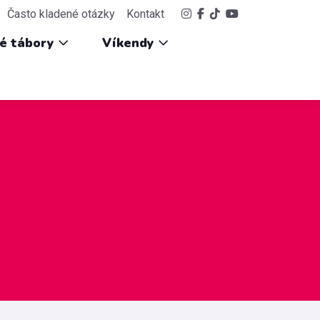
Často kladené otázky
Kontakt
ké tábory
Víkendy