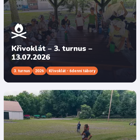
Křivoklát – 3. turnus –
13.07.2026
3. turnus
2026
Křivoklát - 6denní tábory