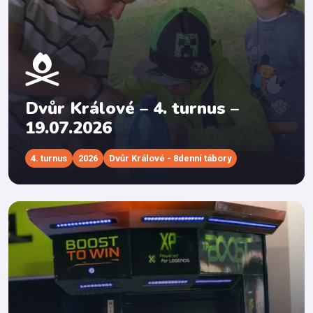
Dvůr Králové – 4. turnus –
19.07.2026
4. turnus
2026
Dvůr Králové - 8denní tábory