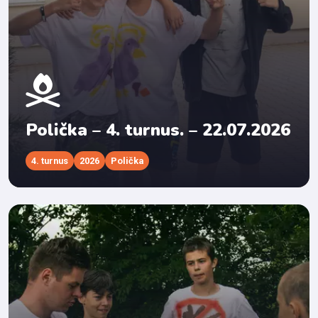
Polička – 4. turnus. – 22.07.2026
4. turnus
2026
Polička