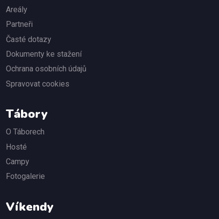
Areály
Partneři
Časté dotazy
Dokumenty ke stažení
Ochrana osobních údajů
Spravovat cookies
Tábory
O Táborech
Hosté
Campy
Fotogalerie
Víkendy