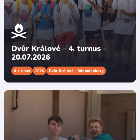
Dvůr Králové – 4. turnus –
20.07.2026
4. turnus
2026
Dvůr Králové - 8denní tábory