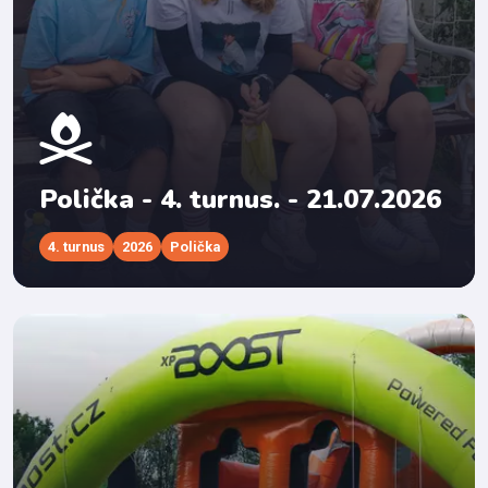
Polička - 4. turnus. - 21.07.2026
4. turnus
2026
Polička