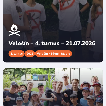
Velešín – 4. turnus – 21.07.2026
4. turnus
2026
Velešín - 8denní tábory