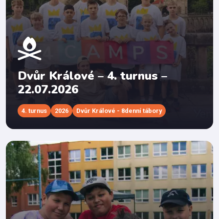
Dvůr Králové – 4. turnus –
22.07.2026
4. turnus
2026
Dvůr Králové - 8denní tábory