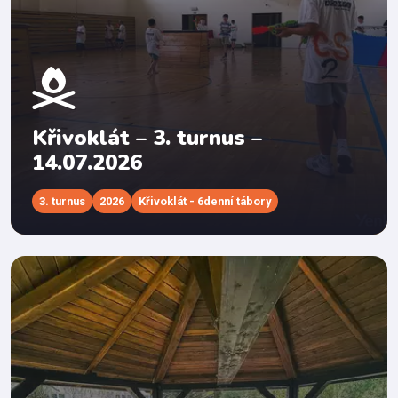
Křivoklát – 3. turnus –
14.07.2026
3. turnus
2026
Křivoklát - 6denní tábory