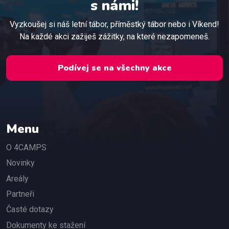
s námi!
Vyzkoušej si náš letní tábor, příměstký tábor nebo i Víkend!
Na každé akci zažiješ zážitky, na které nezapomeneš.
Podívej se na všechny akce
Menu
O 4CAMPS
Novinky
Areály
Partneři
Časté dotazy
Dokumenty ke stažení