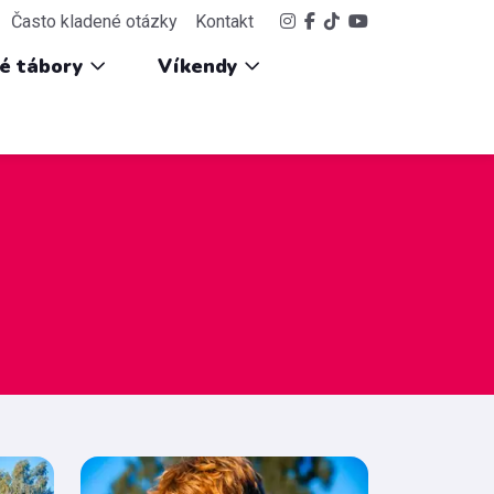
Často kladené otázky
Kontakt
ké tábory
Víkendy