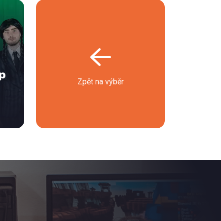
p
Zpět na výběr