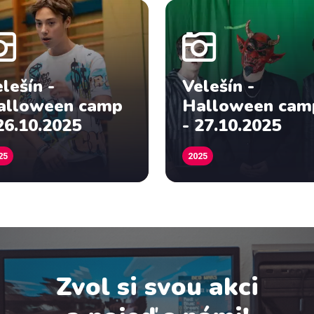
lešín -
Velešín -
alloween camp
Halloween cam
26.10.2025
- 27.10.2025
25
2025
Zvol si svou akci