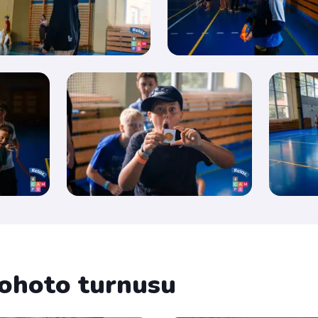
 tohoto turnusu