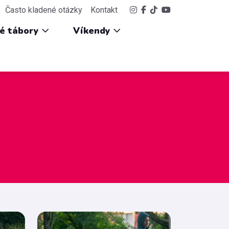
Často kladené otázky
Kontakt
ké tábory
Víkendy