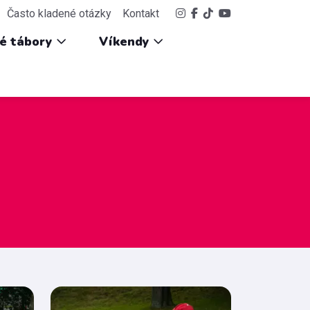
Často kladené otázky
Kontakt
ké tábory
Víkendy