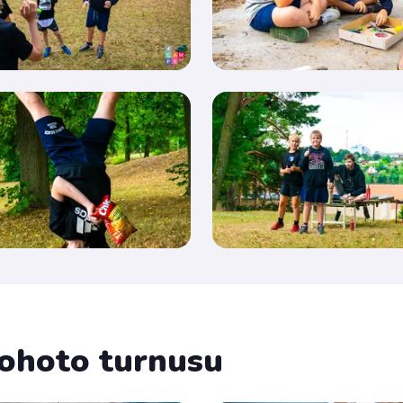
 tohoto turnusu