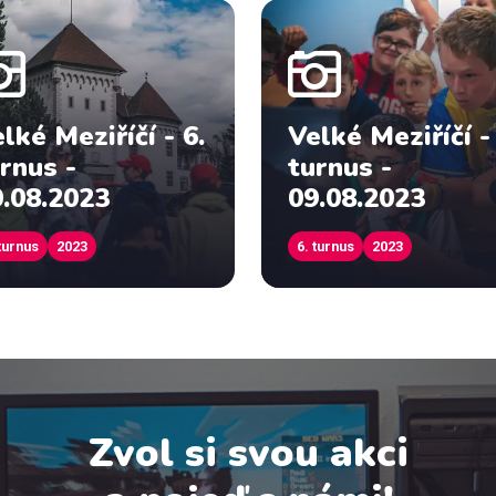
lké Meziříčí - 6.
Velké Meziříčí - 
rnus -
turnus -
.08.2023
09.08.2023
 turnus
2023
6. turnus
2023
Zvol si svou akci