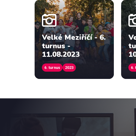
Velké Meziříčí - 6.
Ve
turnus -
tu
11.08.2023
10
6. turnus
2023
6.