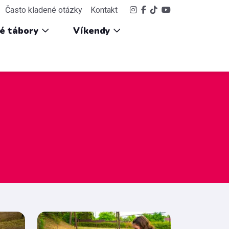
Často kladené otázky
Kontakt
ké tábory
Víkendy