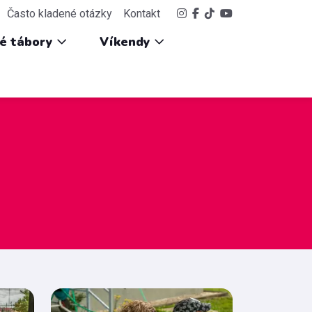
Často kladené otázky
Kontakt
ké tábory
Víkendy